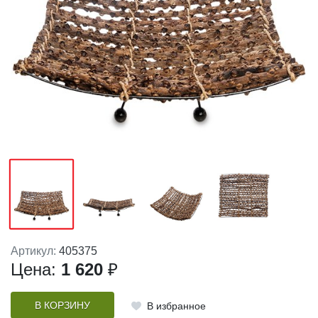
Артикул:
405375
Цена:
1 620
₽
В КОРЗИНУ
В избранное