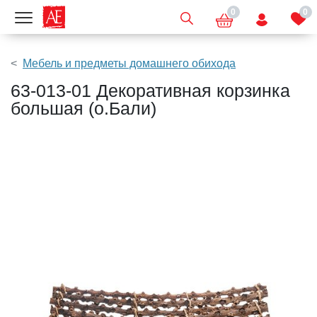
0
0
Показать меню
Мебель и предметы домашнего обихода
63-013-01 Декоративная корзинка
большая (о.Бали)