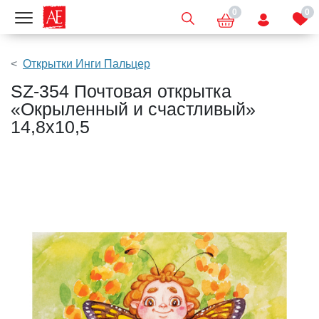
0
0
Показать меню
Открытки Инги Пальцер
SZ-354 Почтовая открытка
«Окрыленный и счастливый»
14,8х10,5