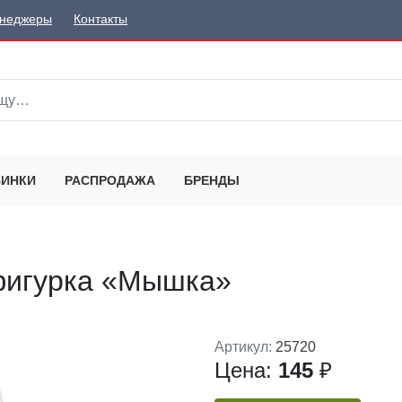
неджеры
Контакты
ИНКИ
РАСПРОДАЖА
БРЕНДЫ
фигурка «Мышка»
Артикул:
25720
Цена:
145
₽