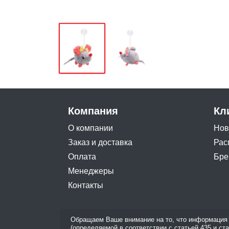
Компания
Кл
О компании
Нов
Заказ и доставка
Рас
Оплата
Бре
Менеджеры
Контакты
Обращаем Ваше внимание на то, что информация 
(определяемой в соответствии с статьей 435 и ст