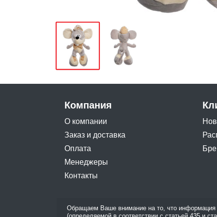
Компания
Кл
О компании
Нов
Заказ и доставка
Рас
Оплата
Бре
Менеджеры
Контакты
Обращаем Ваше внимание на то, что информация 
(определяемой в соответствии с статьей 435 и ст