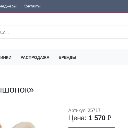
неджеры
Контакты
ИНКИ
РАСПРОДАЖА
БРЕНДЫ
ышонок»
Артикул:
25717
Цена:
1 570
₽