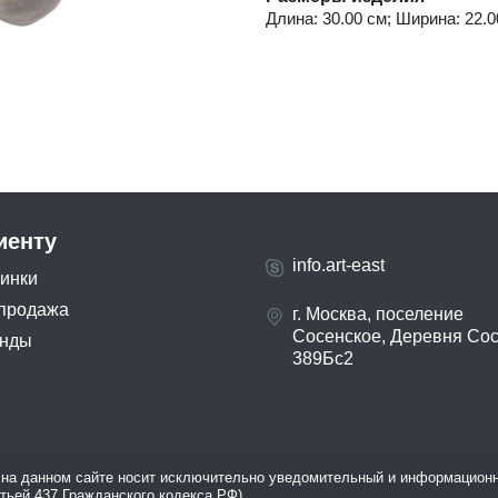
Длина: 30.00 см; Ширина: 22.00
иенту
info.art-east
инки
продажа
г. Москва, поселение
Сосенское, Деревня Со
нды
389Бс2
на данном сайте носит исключительно уведомительный и информационн
атьей 437 Гражданского кодекса РФ).