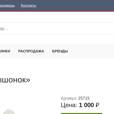
неджеры
Контакты
ИНКИ
РАСПРОДАЖА
БРЕНДЫ
ышонок»
Артикул:
25715
Цена:
1 000
₽