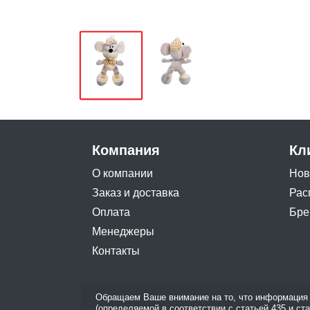
Компания
Кл
О компании
Нов
Заказ и доставка
Рас
Оплата
Бре
Менеджеры
Контакты
Обращаем Ваше внимание на то, что информация 
(определяемой в соответствии с статьей 435 и ст