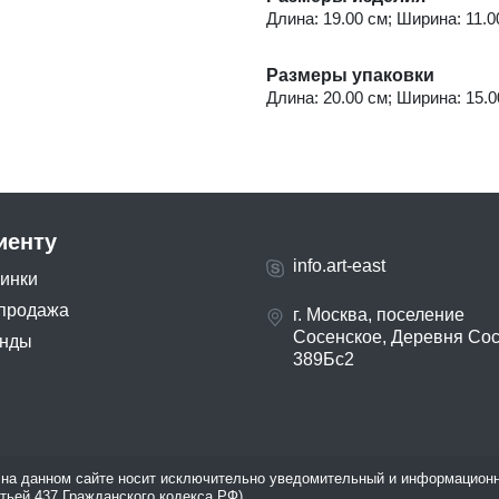
Длина: 19.00 см; Ширина: 11.00
Размеры упаковки
Длина: 20.00 см; Ширина: 15.0
иенту
info.art-east
инки
продажа
г. Москва, поселение
Сосенское, Деревня Со
нды
389Бс2
на данном сайте носит исключительно уведомительный и информационн
атьей 437 Гражданского кодекса РФ).