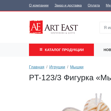
О компании
Заказ и доставка
Оплата
Ме
КАТАЛОГ
ПРОДУКЦИИ
НОВ
Главная
Игрушки
Мышки
PT-123/3 Фигурка «М