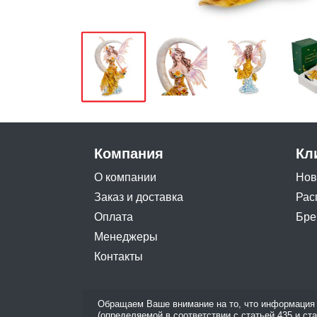
Компания
Кл
О компании
Нов
Заказ и доставка
Рас
Оплата
Бре
Менеджеры
Контакты
Обращаем Ваше внимание на то, что информация 
(определяемой в соответствии с статьей 435 и ст