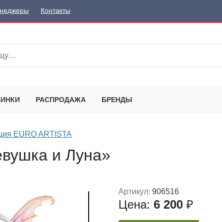
неджеры
Контакты
ИНКИ
РАСПРОДАЖА
БРЕНДЫ
ция EURO ARTISTA
евушка и Луна»
Артикул:
906516
Цена:
6 200
₽