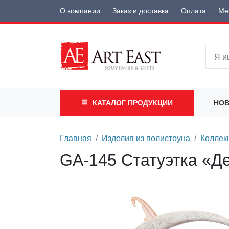
О компании
Заказ и доставка
Оплата
Ме
КАТАЛОГ
ПРОДУКЦИИ
НОВ
Главная
Изделия из полистоуна
Коллек
GA-145 Статуэтка «Д