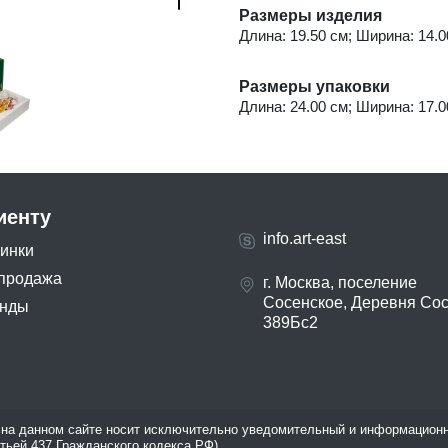
Размеры изделия
Длина: 19.50 см; Ширина: 14.00
Размеры упаковки
Длина: 24.00 см; Ширина: 17.00
иенту
info.art-east
инки
продажа
г. Москва, поселение
Сосенское, Деревня Со
нды
389Бс2
на данном сайте носит исключительно уведомительный и информационн
атьей 437 Гражданского кодекса РФ).