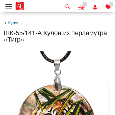
0
0
Показать меню
Кулоны
ШК-55/141-A Кулон из перламутра
«Тигр»