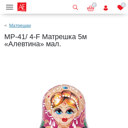
0
0
Показать меню
Матрешки
МР-41/ 4-F Матрешка 5м
«Алевтина» мал.