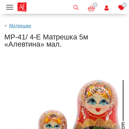
0
0
Показать меню
Матрешки
МР-41/ 4-E Матрешка 5м
«Алевтина» мал.