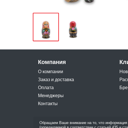
Компания
Кл
О компании
Нов
Заказ и доставка
Рас
Оплата
Бре
Менеджеры
Контакты
Обращаем Ваше внимание на то, что информация 
(определяемой в соответствии с статьей 435 и ст