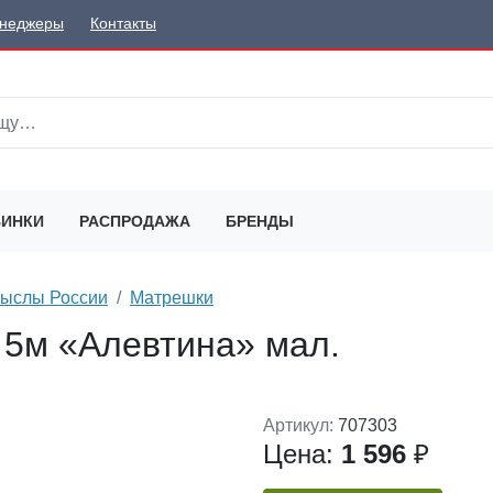
неджеры
Контакты
ИНКИ
РАСПРОДАЖА
БРЕНДЫ
мыслы России
Матрешки
 5м «Алевтина» мал.
Артикул:
707303
Цена:
1 596
₽