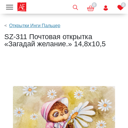
0
0
Показать меню
Открытки Инги Пальцер
SZ-311 Почтовая открытка
«Загадай желание.» 14,8х10,5