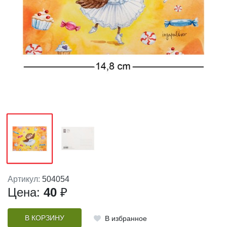
Артикул:
504054
Цена:
40
₽
В КОРЗИНУ
В избранное