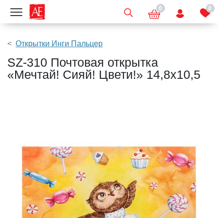
0
0
Показать меню
Открытки Инги Пальцер
SZ-310 Почтовая открытка
«Мечтай! Сияй! Цвети!» 14,8х10,5