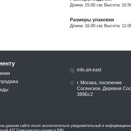
Длина: 15.00 см; Высота: 10.50 
Размеры упаковки
Длина: 16.00 см; Высота: 12.00 
иенту
info.art-east
инки
продажа
г. Москва, поселение
Сосенское, Деревня Со
нды
389Бс2
на данном сайте носит исключительно уведомительный и информационн
атьей 437 Гражданского кодекса РФ).