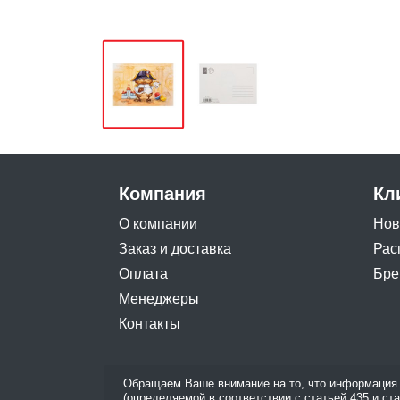
Компания
Кл
О компании
Нов
Заказ и доставка
Рас
Оплата
Бре
Менеджеры
Контакты
Обращаем Ваше внимание на то, что информация 
(определяемой в соответствии с статьей 435 и ст