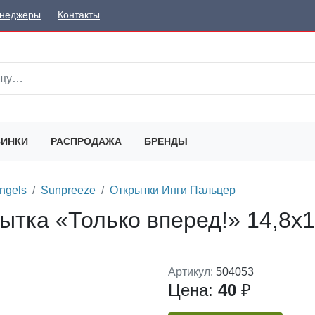
неджеры
Контакты
ИНКИ
РАСПРОДАЖА
БРЕНДЫ
ngels
Sunpreeze
Открытки Инги Пальцер
ытка «Только вперед!» 14,8х1
Артикул:
504053
Цена:
40
₽