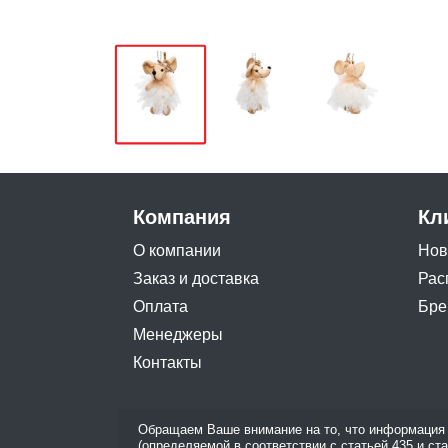
Компания
Кл
О компании
Нов
Заказ и доставка
Рас
Оплата
Бре
Менеджеры
Контакты
Обращаем Ваше внимание на то, что информация 
(определяемой в соответствии с статьей 435 и ст