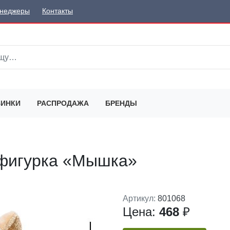
неджеры
Контакты
ИНКИ
РАСПРОДАЖА
БРЕНДЫ
 фигурка «Мышка»
Артикул:
801068
Цена:
468
₽