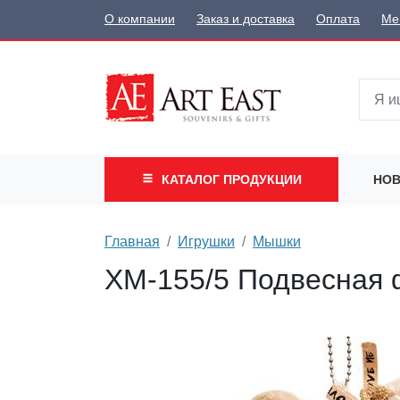
О компании
Заказ и доставка
Оплата
Ме
КАТАЛОГ
ПРОДУКЦИИ
НОВ
Главная
Игрушки
Мышки
XM-155/5 Подвесная