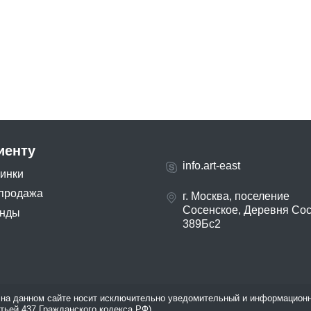
иенту
info.art-east
инки
продажа
г. Москва, поселение
Сосенское, Деревня Со
нды
389Бс2
на данном сайте носит исключительно уведомительный и информационн
атьей 437 Гражданского кодекса РФ).