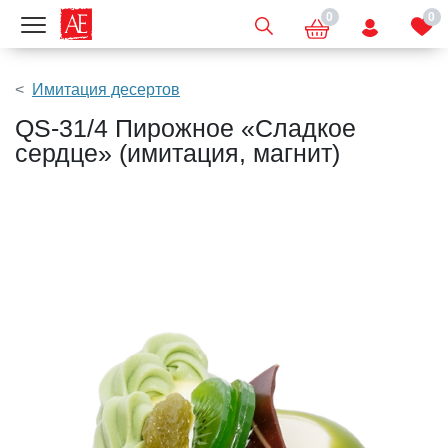
0
0
Показать меню
Имитация десертов
QS-31/4 Пирожное «Сладкое
сердце» (имитация, магнит)