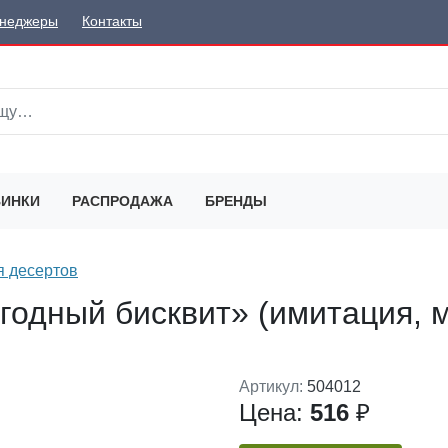
неджеры
Контакты
ИНКИ
РАСПРОДАЖА
БРЕНДЫ
 десертов
одный бисквит» (имитация, м
Артикул:
504012
Цена:
516
₽