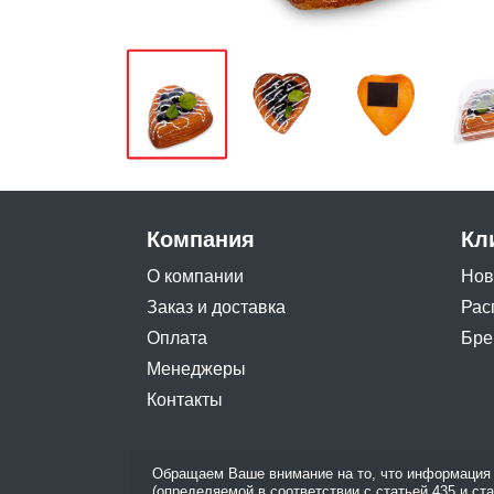
Компания
Кл
О компании
Нов
Заказ и доставка
Рас
Оплата
Бре
Менеджеры
Контакты
Обращаем Ваше внимание на то, что информация 
(определяемой в соответствии с статьей 435 и ст