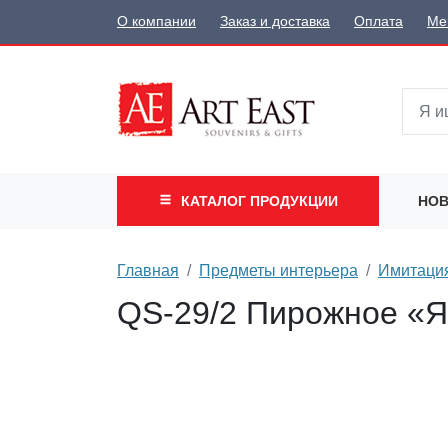
О компании
Заказ и доставка
Оплата
Ме
КАТАЛОГ
ПРОДУКЦИИ
НОВ
Главная
Предметы интерьера
Имитация
QS-29/2 Пирожное «Яг