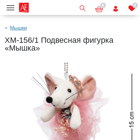
0
0
Показать меню
Мышки
XM-156/1 Подвесная фигурка
«Мышка»