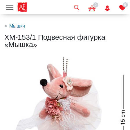
0
0
Показать меню
Мышки
XM-153/1 Подвесная фигурка
«Мышка»