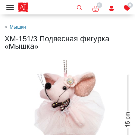
0
0
Показать меню
Мышки
XM-151/3 Подвесная фигурка
«Мышка»