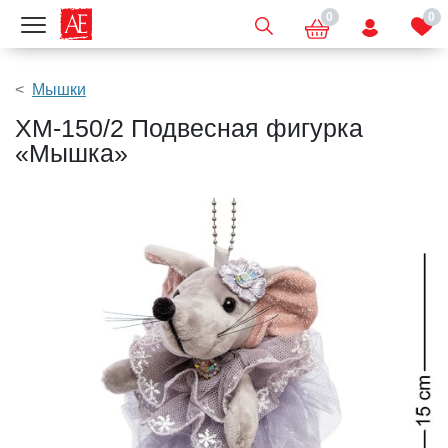
0
0
Показать меню
Мышки
XM-150/2 Подвесная фигурка
«Мышка»