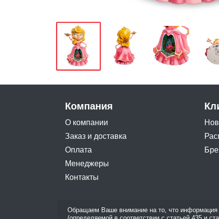
Компания
Кл
О компании
Нов
Заказ и доставка
Рас
Оплата
Бре
Менеджеры
Контакты
Обращаем Ваше внимание на то, что информация 
(определяемой в соответствии с статьей 435 и ст