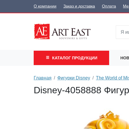
О компании
Заказ и доставка
Оплата
Ме
КАТАЛОГ
ПРОДУКЦИИ
НОВ
Главная
Фигурки Disney
The World of Mi
Disney-4058888 Фигу