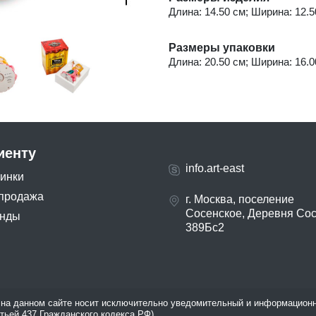
Длина: 14.50 см; Ширина: 12.50
Размеры упаковки
Длина: 20.50 см; Ширина: 16.00
иенту
info.art-east
инки
продажа
г. Москва, поселение
Сосенское, Деревня Со
нды
389Бс2
на данном сайте носит исключительно уведомительный и информационн
атьей 437 Гражданского кодекса РФ).