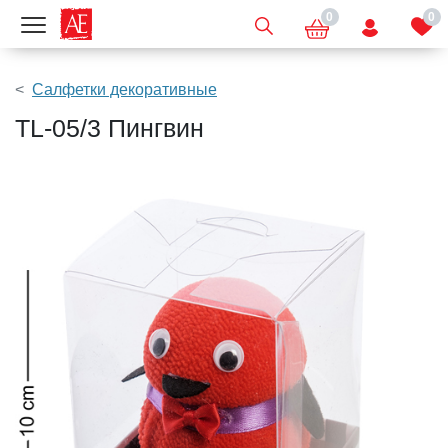
0
0
Показать меню
Салфетки декоративные
TL-05/3 Пингвин