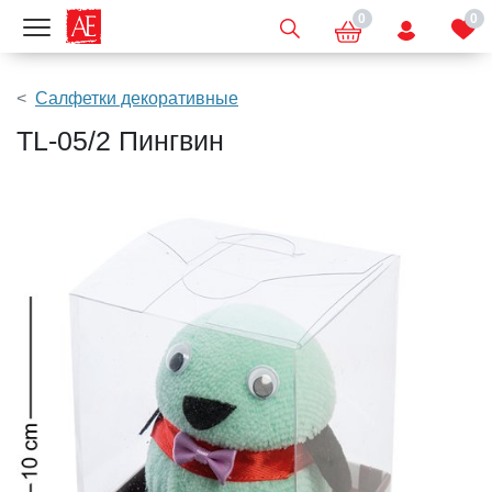
0
0
Показать меню
Салфетки декоративные
TL-05/2 Пингвин