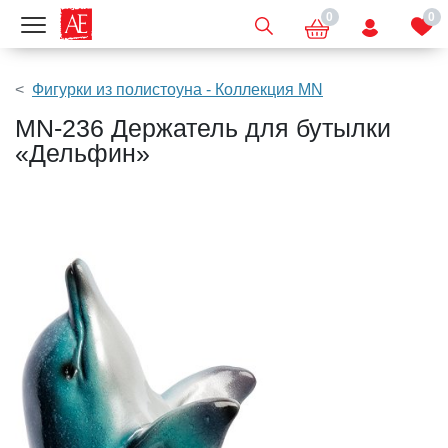
0
0
Показать меню
Фигурки из полистоуна - Коллекция MN
MN-236 Держатель для бутылки
«Дельфин»