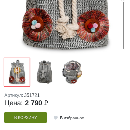
Артикул:
351721
Цена:
2 790
₽
В КОРЗИНУ
В избранное