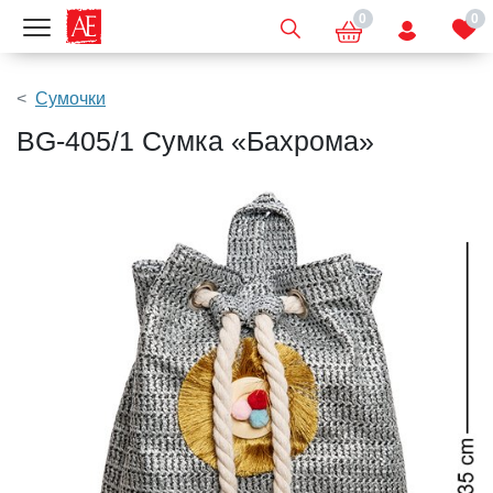
0
0
Показать меню
Сумочки
BG-405/1 Сумка «Бахрома»