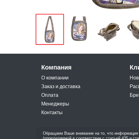
Компания
Кл
О компании
Нов
Заказ и доставка
Рас
Оплата
Бре
Менеджеры
Контакты
Обращаем Ваше внимание на то, что информация 
(определяемой в соответствии с статьей 435 и ст