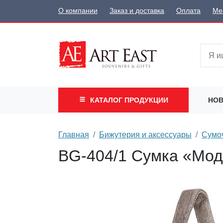
О компании
Заказ и доставка
Оплата
Ме
КАТАЛОГ
ПРОДУКЦИИ
НОВ
Главная
Бижутерия и аксессуары
Сумо
BG-404/1 Сумка «Мо