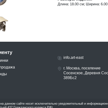
Длина: 18.00 см; Ширина: 6.00 
иенту
info.art-east
инки
продажа
г. Москва, поселение
Сосенское, Деревня Со
нды
389Бс2
на данном сайте носит исключительно уведомительный и информационн
атьей 437 Гражданского кодекса РФ).