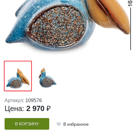
Артикул:
109576
Цена:
2 970
₽
В КОРЗИНУ
В избранное