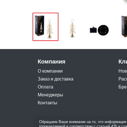
Компания
Кл
О компании
Нов
Заказ и доставка
Рас
Оплата
Бре
Менеджеры
Контакты
Обращаем Ваше внимание на то, что информация 
(определяемой в соответствии с статьей 435 и ст