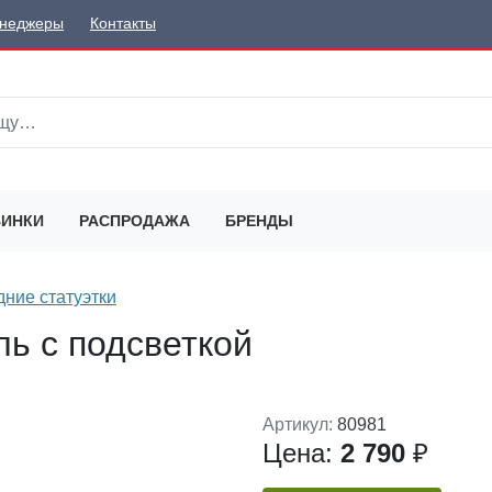
неджеры
Контакты
ИНКИ
РАСПРОДАЖА
БРЕНДЫ
ние статуэтки
ь с подсветкой
Артикул:
80981
Цена:
2 790
₽