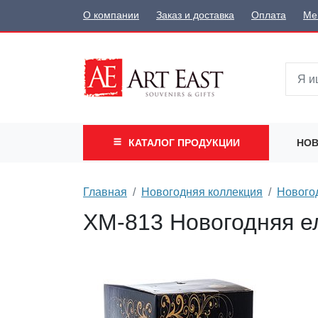
О компании
Заказ и доставка
Оплата
Ме
КАТАЛОГ
ПРОДУКЦИИ
НОВ
Главная
Новогодняя коллекция
Новогод
XM-813 Новогодняя ел