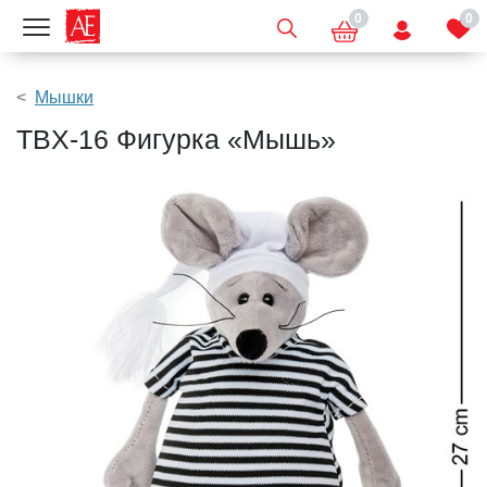
0
0
Показать меню
Мышки
TBX-16 Фигурка «Мышь»