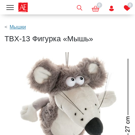
0
0
Показать меню
Мышки
TBX-13 Фигурка «Мышь»