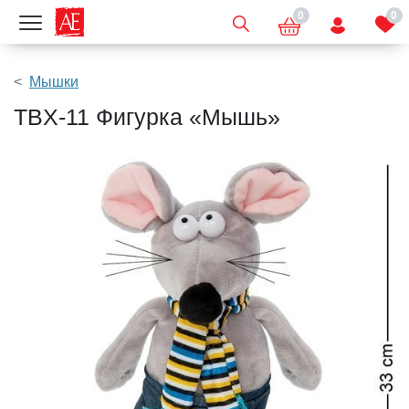
0
0
Показать меню
Мышки
TBX-11 Фигурка «Мышь»