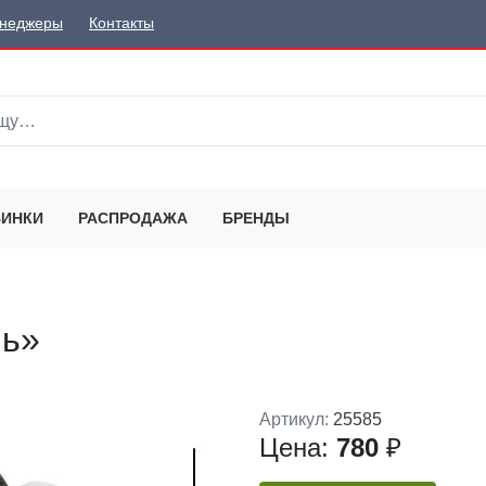
неджеры
Контакты
ИНКИ
РАСПРОДАЖА
БРЕНДЫ
шь»
Артикул:
25585
Цена:
780
₽