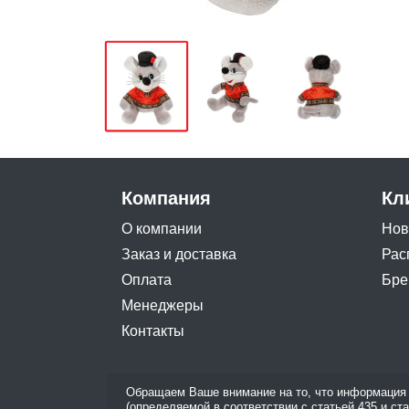
Компания
Кл
О компании
Нов
Заказ и доставка
Рас
Оплата
Бре
Менеджеры
Контакты
Обращаем Ваше внимание на то, что информация 
(определяемой в соответствии с статьей 435 и ст