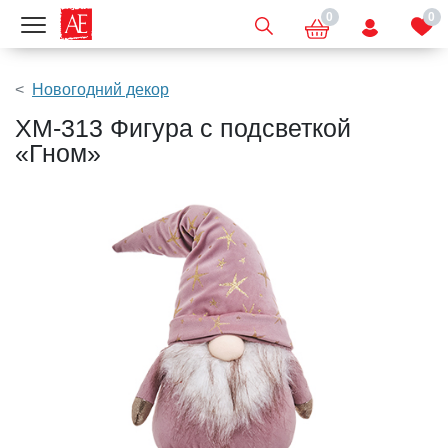
0
0
Показать меню
Новогодний декор
XM-313 Фигура с подсветкой
«Гном»