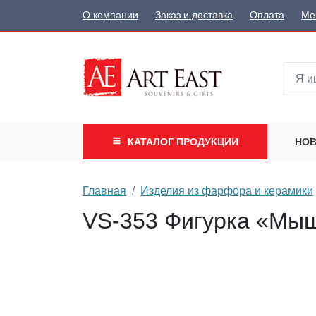
О компании
Заказ и доставка
Оплата
Ме
КАТАЛОГ
ПРОДУКЦИИ
НОВ
Главная
Изделия из фарфора и керамики
VS-353 Фигурка «Мы