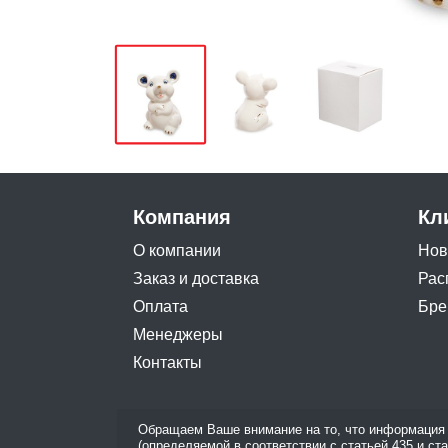
Компания
Кл
О компании
Нов
Заказ и доставка
Рас
Оплата
Бре
Менеджеры
Контакты
Обращаем Ваше внимание на то, что информация 
(определяемой в соответствии с статьей 435 и ст