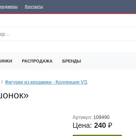
неджеры
Контакты
ИНКИ
РАСПРОДАЖА
БРЕНДЫ
Фигурки из керамики - Коллекция VS
шонок»
Артикул:
109490
Цена:
240
₽