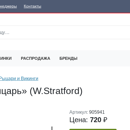
неджеры
Контакты
ИНКИ
РАСПРОДАЖА
БРЕНДЫ
Рыцари и Викинги
царь» (W.Stratford)
Артикул:
905941
Цена:
720
₽