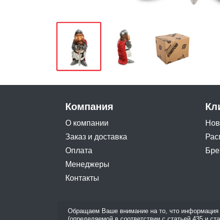
Компания
Кл
О компании
Нов
Заказ и доставка
Рас
Оплата
Бре
Менеджеры
Контакты
Обращаем Ваше внимание на то, что информация 
(определяемой в соответствии с статьей 435 и ст