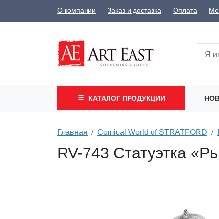
О компании
Заказ и доставка
Оплата
Ме
КАТАЛОГ
ПРОДУКЦИИ
НОВ
Главная
Comical World of STRATFORD
RV-743 Статуэтка «Ры