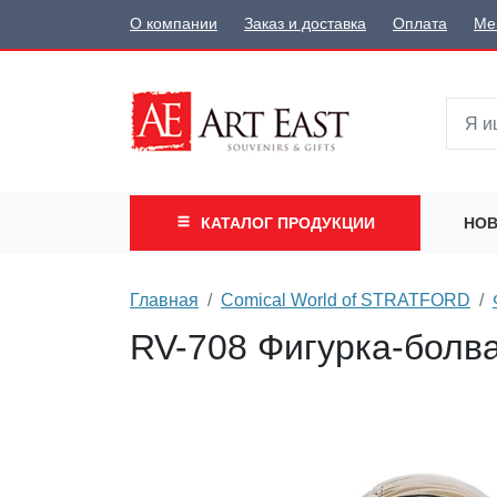
О компании
Заказ и доставка
Оплата
Ме
КАТАЛОГ
ПРОДУКЦИИ
НОВ
Главная
Comical World of STRATFORD
RV-708 Фигурка-болва