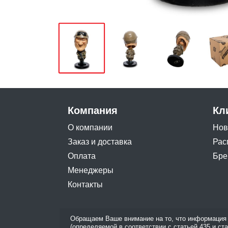
Компания
Кл
О компании
Нов
Заказ и доставка
Рас
Оплата
Бре
Менеджеры
Контакты
Обращаем Ваше внимание на то, что информация 
(определяемой в соответствии с статьей 435 и ст