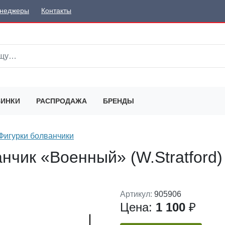
неджеры
Контакты
ИНКИ
РАСПРОДАЖА
БРЕНДЫ
Фигурки болванчики
нчик «Военный» (W.Stratford)
Артикул:
905906
Цена:
1 100
₽