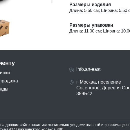
Размеры изделия
Длина: 5.50 см; Ширина: 5.50 с
Размеры упаковки
Длина: 11.00 см; Ширина: 10.00
иенту
info.art-east
инки
продажа
г. Москва, поселение
Сосенское, Деревня Со
нды
389Бс2
на данном сайте носит исключительно уведомительный и информационн
атьей 437 Гражданского кодекса РФ).