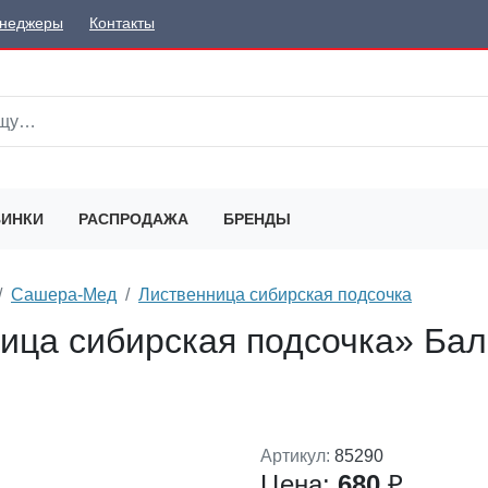
неджеры
Контакты
ИНКИ
РАСПРОДАЖА
БРЕНДЫ
Сашера-Мед
Лиственница сибирская подсочка
ица сибирская подсочка» Бал
Артикул:
85290
Цена:
680
₽