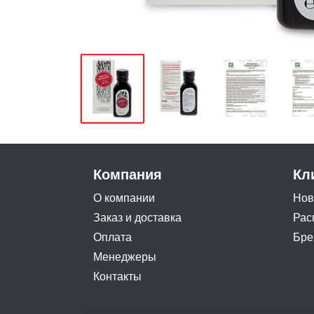
Компания
Кл
О компании
Нов
Заказ и доставка
Рас
Оплата
Бре
Менеджеры
Контакты