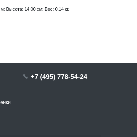
м; Высота: 14.00 см; Вес: 0.14 кг.
+7 (495) 778-54-24
сенки