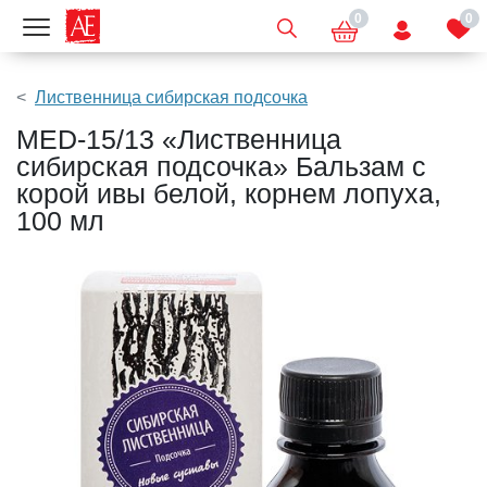
0
0
Показать меню
Лиственница сибирская подсочка
MED-15/13 «Лиственница
сибирская подсочка» Бальзам с
корой ивы белой, корнем лопуха,
100 мл