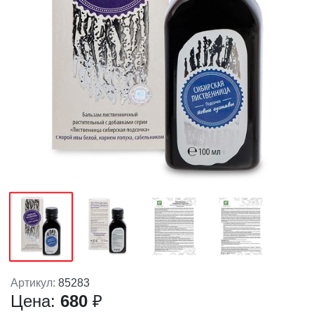
Артикул:
85283
Цена:
680
₽