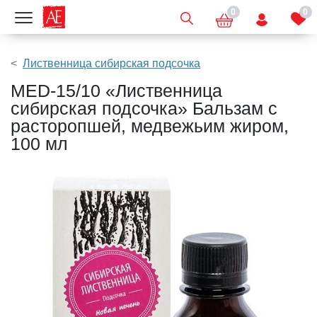
0
0
Показать меню
Лиственница сибирская подсочка
MED-15/10 «Лиственница
сибирская подсочка» Бальзам с
расторопшей, медвежьим жиром,
100 мл