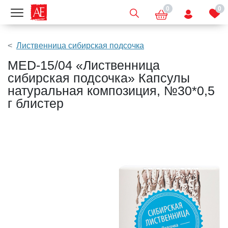
0
0
Показать меню
Лиственница сибирская подсочка
MED-15/04 «Лиственница
сибирская подсочка» Капсулы
натуральная композиция, №30*0,5
г блистер