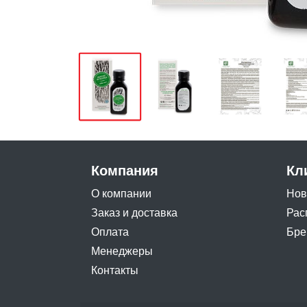
Компания
Кл
О компании
Нов
Заказ и доставка
Рас
Оплата
Бре
Менеджеры
Контакты