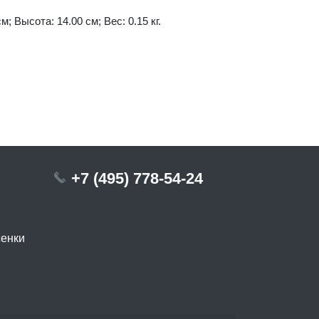
м; Высота: 14.00 см; Вес: 0.15 кг.
+7 (495) 778-54-24
сенки