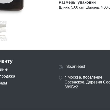
Размеры упаковки
Длина: 5.00 см; Ширина: 4.00 с
иенту
info.art-east
инки
продажа
г. Москва, поселение
Сосенское, Деревня Со
нды
389Бс2