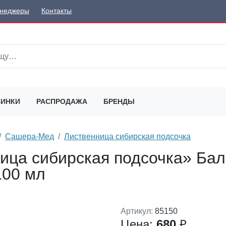
неджеры
Контакты
ИНКИ
РАСПРОДАЖА
БРЕНДЫ
Сашера-Мед
Лиственница сибирская подсочка
ица сибирская подсочка» Бал
100 мл
Артикул:
85150
Цена:
680
₽