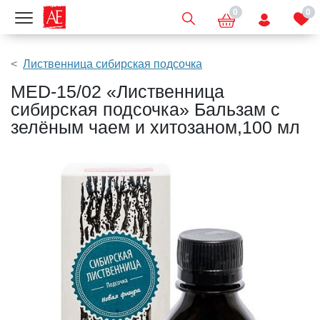
0
0
Показать меню
Лиственница сибирская подсочка
MED-15/02 «Лиственница
сибирская подсочка» Бальзам с
зелёным чаем и хитозаном,100 мл