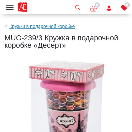
0
0
Показать меню
Кружки в подарочной коробке
MUG-239/3 Кружка в подарочной
коробке «Десерт»