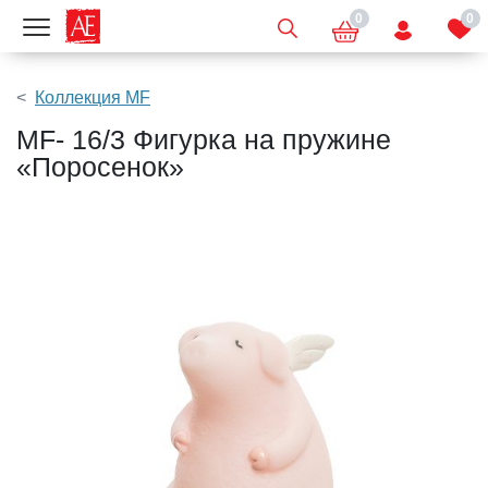
0
0
Показать меню
Коллекция MF
MF- 16/3 Фигурка на пружине
«Поросенок»