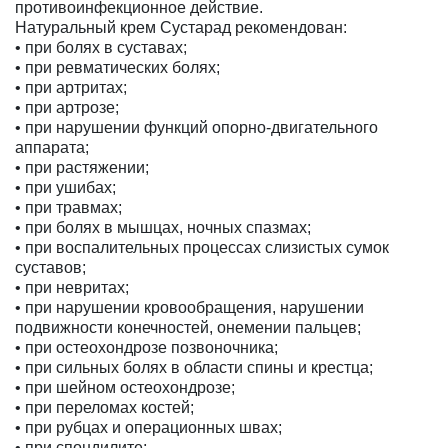
противоинфекционное действие.
Натуральный крем Сустарад рекомендован:
• при болях в суставах;
• при ревматических болях;
• при артритах;
• при артрозе;
• при нарушении функций опорно-двигательного
аппарата;
• при растяжении;
• при ушибах;
• при травмах;
• при болях в мышцах, ночных спазмах;
• при воспалительных процессах слизистых сумок
суставов;
• при невритах;
• при нарушении кровообращения, нарушении
подвижности конечностей, онемении пальцев;
• при остеохондрозе позвоночника;
• при сильных болях в области спины и крестца;
• при шейном остеохондрозе;
• при переломах костей;
• при рубцах и операционных швах;
• при спондилите;