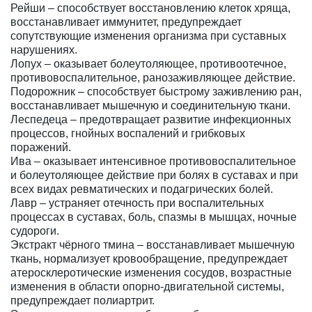
Рейши – способствует восстановлению клеток хряща,
восстанавливает иммунитет, предупреждает
сопутствующие изменения организма при суставных
нарушениях.
Лопух – оказывает болеутоляющее, противоотечное,
противовоспалительное, ранозаживляющее действие.
Подорожник – способствует быстрому заживлению ран,
восстанавливает мышечную и соединительную ткани.
Леспедеца – предотвращает развитие инфекционных
процессов, гнойных воспалений и грибковых
поражений.
Ива – оказывает интенсивное противовоспалительное
и болеутоляющее действие при болях в суставах и при
всех видах ревматических и подагрических болей.
Лавр – устраняет отечность при воспалительных
процессах в суставах, боль, спазмы в мышцах, ночные
судороги.
Экстракт чёрного тмина – восстанавливает мышечную
ткань, нормализует кровообращение, предупреждает
атеросклеротические изменения сосудов, возрастные
изменения в области опорно-двигательной системы,
предупреждает полиартрит.