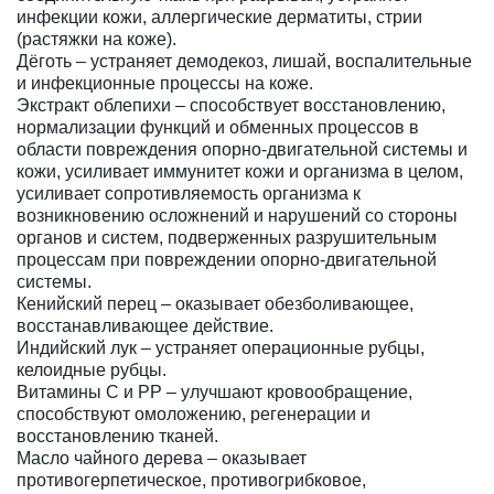
инфекции кожи, аллергические дерматиты, стрии
(растяжки на коже).
Дёготь – устраняет демодекоз, лишай, воспалительные
и инфекционные процессы на коже.
Экстракт облепихи – способствует восстановлению,
нормализации функций и обменных процессов в
области повреждения опорно-двигательной системы и
кожи, усиливает иммунитет кожи и организма в целом,
усиливает сопротивляемость организма к
возникновению осложнений и нарушений со стороны
органов и систем, подверженных разрушительным
процессам при повреждении опорно-двигательной
системы.
Кенийский перец – оказывает обезболивающее,
восстанавливающее действие.
Индийский лук – устраняет операционные рубцы,
келоидные рубцы.
Витамины С и РР – улучшают кровообращение,
способствуют омоложению, регенерации и
восстановлению тканей.
Масло чайного дерева – оказывает
противогерпетическое, противогрибковое,