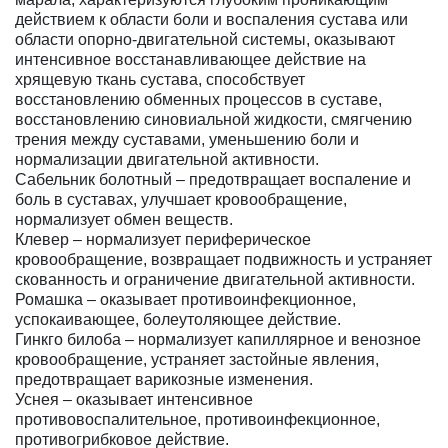
действием к области боли и воспаления сустава или
области опорно-двигательной системы, оказывают
интенсивное восстанавливающее действие на
хрящевую ткань сустава, способствует
восстановлению обменных процессов в суставе,
восстановлению синовиальной жидкости, смягчению
трения между суставами, уменьшению боли и
нормализации двигательной активности.
Сабельник болотный – предотвращает воспаление и
боль в суставах, улучшает кровообращение,
нормализует обмен веществ.
Клевер – нормализует периферическое
кровообращение, возвращает подвижность и устраняет
скованность и ограничение двигательной активности.
Ромашка – оказывает противоинфекционное,
успокаивающее, болеутоляющее действие.
Гинкго билоба – нормализует капиллярное и венозное
кровообращение, устраняет застойные явления,
предотвращает варикозные изменения.
Уснея – оказывает интенсивное
противовоспалительное, противоинфекционное,
противогрибковое действие.