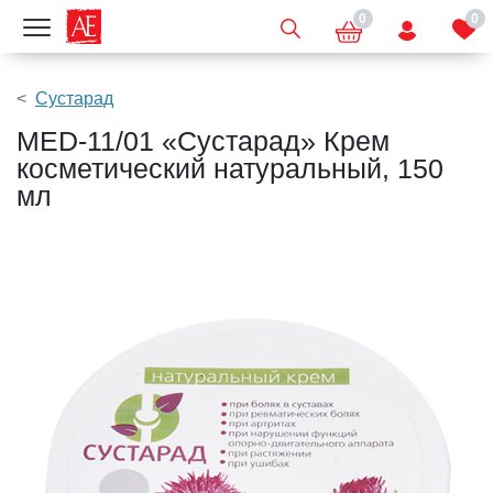
0
0
Показать меню
Сустарад
MED-11/01 «Сустарад» Крем
косметический натуральный, 150
мл