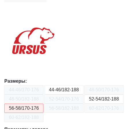
Размеры:
44-46/170-176
44-46/182-188
48-50/170-176
48-50/182-188
52-54/170-176
52-54/182-188
56-58/170-176
56-58/182-188
60-62/170-176
60-62/182-188