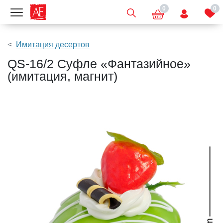
0
0
Показать меню
Имитация десертов
QS-16/2 Суфле «Фантазийное»
(имитация, магнит)