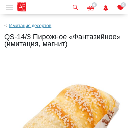
0
0
Показать меню
Имитация десертов
QS-14/3 Пирожное «Фантазийное»
(имитация, магнит)