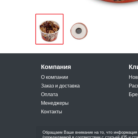
Компания
Кл
О компании
Нов
Заказ и доставка
Рас
Оплата
Бре
Менеджеры
Контакты
Обращаем Ваше внимание на то, что информация 
(определяемой в соответствии с статьей 435 и ст