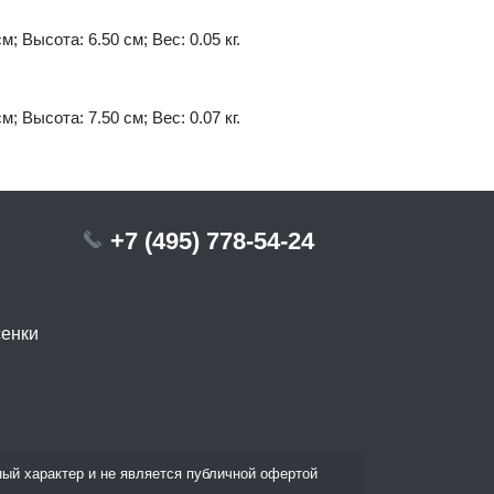
м; Высота: 6.50 см; Вес: 0.05 кг.
м; Высота: 7.50 см; Вес: 0.07 кг.
+7 (495) 778-54-24
сенки
ый характер и не является публичной офертой