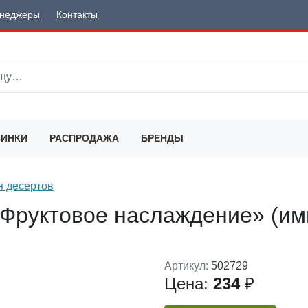
неджеры
Контакты
ИНКИ
РАСПРОДАЖА
БРЕНДЫ
 десертов
Фруктовое наслаждение» (ими
Артикул:
502729
Цена:
234
₽