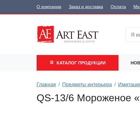
О компании
Заказ и доставка
Оплата
Ме
КАТАЛОГ
ПРОДУКЦИИ
НОВ
Главная
Предметы интерьера
Имитация
QS-13/6 Мороженое «