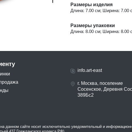
Размеры изделия
Длина: 7.00 см; Ширина: 7.00 с
Размеры упаковки
Длина: 8.00 см; Ширина: 8.00 с
иенту
info.art-east
инки
продажа
г. Москва, поселение
Сосенское, Деревня Со
нды
389Бс2
на данном сайте носит исключительно уведомительный и информационн
атьей 437 Гражданского кодекса РФ).