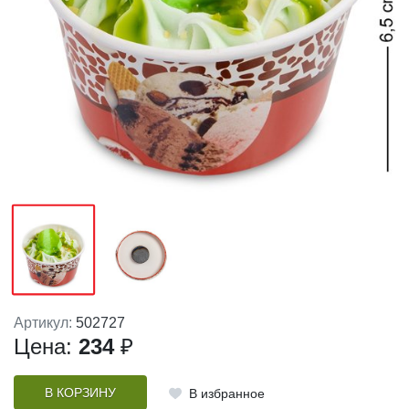
Артикул:
502727
Цена:
234
₽
В КОРЗИНУ
В избранное