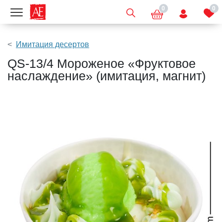
0
0
Показать меню
Имитация десертов
QS-13/4 Мороженое «Фруктовое
наслаждение» (имитация, магнит)